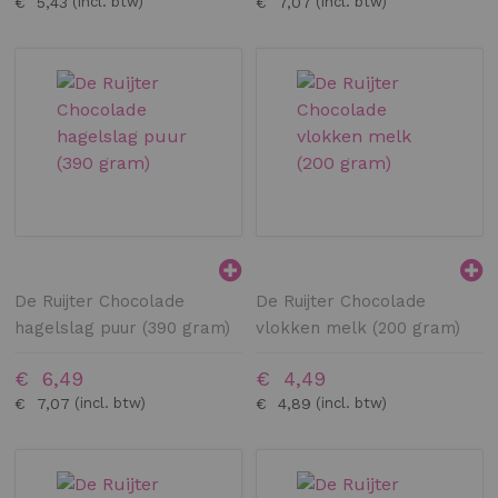
€ 5,43
€ 7,07
De Ruijter Chocolade
De Ruijter Chocolade
hagelslag puur (390 gram)
vlokken melk (200 gram)
€ 6,49
€ 4,49
€ 7,07
€ 4,89