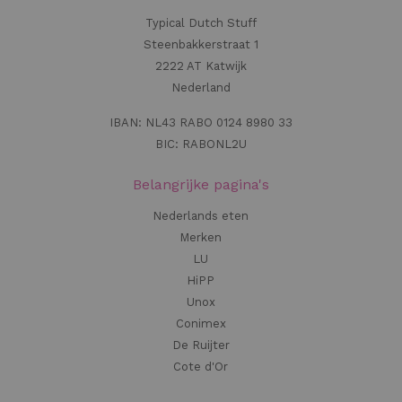
Typical Dutch Stuff
Steenbakkerstraat 1
2222 AT Katwijk
Nederland
IBAN: NL43 RABO 0124 8980 33
BIC: RABONL2U
Belangrijke pagina's
Nederlands eten
Merken
LU
HiPP
Unox
Conimex
De Ruijter
Cote d'Or