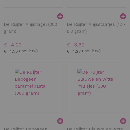
De Ruijter Anijshagel (300
De Ruijter Anijsstaafjes (12 x
gram)
6,3 gram)
€ 4,20
€ 3,92
€ 4,58
€ 4,27
De Ruijter Bebogeen
De Ruijter Blauwe en witte