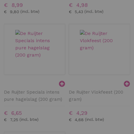
€ 8,99
€ 4,98
€ 9,80
€ 5,43
De Ruijter Specials intens
De Ruijter Vlokfeest (200
pure hagelslag (200 gram)
gram)
€ 6,65
€ 4,29
€ 7,25
€ 4,68