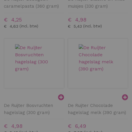
caramelpasta (360 gram)
muisjes (330 gram)
€ 4,25
€ 4,98
€ 4,63
€ 5,43
De Ruijter Bosvruchten
De Ruijter Chocolade
hagelslag (300 gram)
hagelslag melk (390 gram)
€ 4,98
€ 6,49