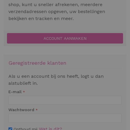
shop, kunt u sneller afrekenen, meerdere
verzendadressen opgeven, uw bestellingen
bekijken en tracken en meer.
ACCOUNT AANMAKEN
Geregistreerde klanten
Als u een account bij ons heeft, logt u dan
alstublieft in.
E-mail
Wachtwoord
Wat is dit?
Onthoud mij