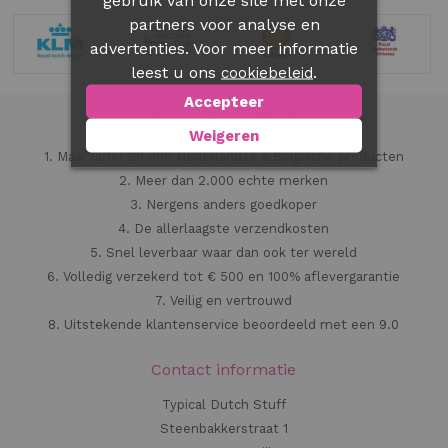
gebruik van onze site met onze
partners voor analyse en
advertenties. Voor meer informatie
leest u ons
.
cookiebeleid
Accepteer
Typical Dutch Stuff
Weigeren
1. Maar liefst 30.000 Nederlandse & Belgische producten
2. Meer dan 2.000 echte merken
3. Nergens anders goedkoper
4. De allerlaagste verzendkosten
5. Snel leverbaar waar dan ook ter wereld
6. Volledig verzekerd tot € 500 en 100% aflevergarantie
7. Veilig en vertrouwd
8. Uitstekende klantenservice beoordeeld met een 9.0
Contact informatie
Typical Dutch Stuff
Steenbakkerstraat 1