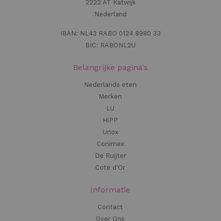
2222 AT Katwijk
Nederland
IBAN: NL43 RABO 0124 8980 33
BIC: RABONL2U
Belangrijke pagina's
Nederlands eten
Merken
LU
HiPP
Unox
Conimex
De Ruijter
Cote d'Or
Informatie
Contact
Over Ons