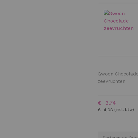
Gwoon Chocolad
zeevruchten
€ 3,74
€ 4,08