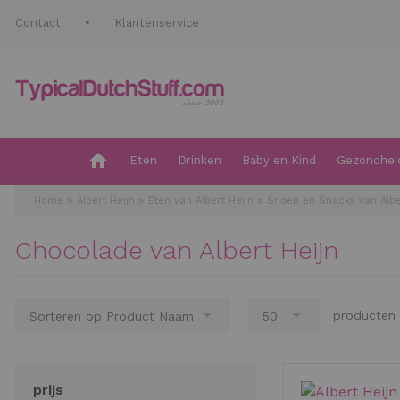
Contact
Klantenservice
Eten
Drinken
Baby en Kind
Gezondheid
Home
Albert Heijn
Eten van Albert Heijn
Snoep en Snacks van Albe
Chocolade van Albert Heijn
producten 
prijs