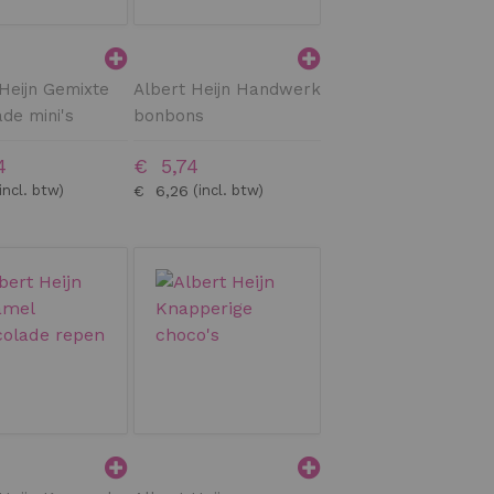
Heijn Gemixte
Albert Heijn Handwerk
de mini's
bonbons
4
€ 5,74
€ 6,26