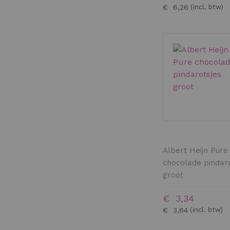
€ 6,26
Albert Heijn Pure
chocolade pindar
groot
€ 3,34
€ 3,64