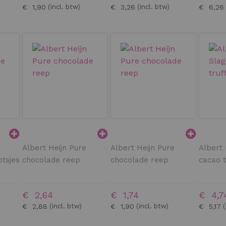
€ 1,90
€ 3,26
€ 6,26
Albert Heijn Pure
Albert Heijn Pure
Albert
otsjes
chocolade reep
chocolade reep
cacao t
€ 2,64
€ 1,74
€ 4,7
€ 2,88
€ 1,90
€ 5,17