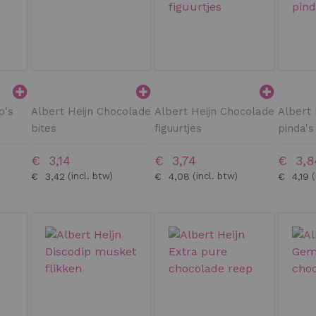
o's
Albert Heijn Chocolade
Albert Heijn Chocolade
Albert 
bites
figuurtjes
pinda's
€ 3,14
€ 3,74
€ 3,8
€ 3,42
€ 4,08
€ 4,19