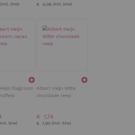
€ 4,08
 Heijn Slagroom
Albert Heijn Witte
ruffels
chocolade reep
4
€ 1,74
€ 1,90