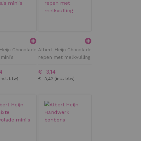
Heijn Chocolade
Albert Heijn Chocolade
 mini's
repen met melkvulling
4
€ 3,14
€ 3,42