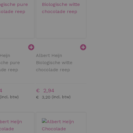
Heijn
Albert Heijn
sche pure
Biologische witte
ade reep
chocolade reep
4
€ 2,94
€ 3,20