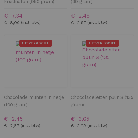
kruidnoten (950 gram)
(99 gram)
€ 7,34
€ 2,45
€ 8,00
€ 2,67
UITVERKOCHT
UITVERKOCHT
Chocolade munten in netje
Chocoladeletter puur S (135
(100 gram)
gram)
€ 2,45
€ 3,65
€ 2,67
€ 3,98