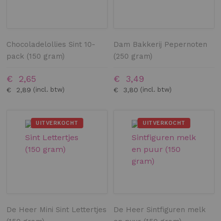
Chocoladelollies Sint 10-
Dam Bakkerij Pepernoten
pack (150 gram)
(250 gram)
€ 2,65
€ 3,49
€ 2,89
€ 3,80
UITVERKOCHT
UITVERKOCHT
De Heer Mini Sint Lettertjes
De Heer Sintfiguren melk