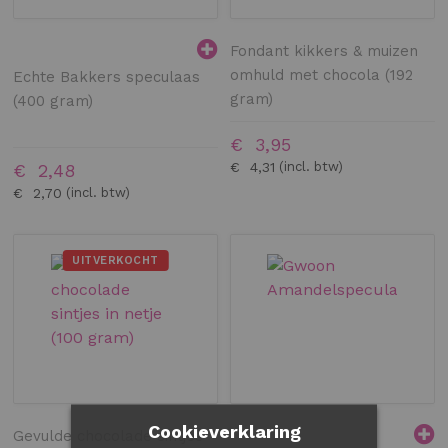
Fondant kikkers & muizen
omhuld met chocola (192
Echte Bakkers speculaas
gram)
(400 gram)
€ 3,95
€ 4,31
€ 2,48
€ 2,70
UITVERKOCHT
Cookieverklaring
Gevulde chocolade sintjes