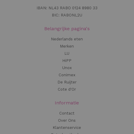
IBAN: NL43 RABO 0124 8980 33
BIC: RABONL2U
Belangrijke pagina's
Nederlands eten
Merken
LU
HiPP
Unox
Conimex
De Ruijter
Cote d'Or
Informatie
Contact
Over Ons
Klantenservice