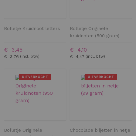
Bolletje Kruidnoot letters
Bolletje Originele
kruidnoten (500 gram)
€ 3,45
€ 4,10
€ 3,76
€ 4,47
UITVERKOCHT
UITVERKOCHT
Bolletje Originele
Chocolade biljetten in netje