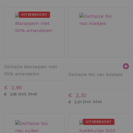
UITVERKOCHT
Delhaize Marsepein met
50% amandelen
Delhaize Nic nac koekjes
€ 2,90
€ 3,16
€ 2,30
€ 2,51
UITVERKOCHT