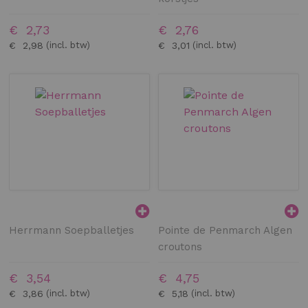
€ 2,73
€ 2,76
€ 2,98
€ 3,01
Herrmann Soepballetjes
Pointe de Penmarch Algen
croutons
€ 3,54
€ 4,75
€ 3,86
€ 5,18