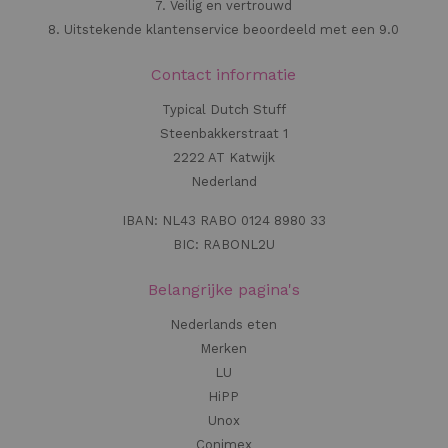
7. Veilig en vertrouwd
8. Uitstekende klantenservice beoordeeld met een 9.0
Contact informatie
Typical Dutch Stuff
Steenbakkerstraat 1
2222 AT Katwijk
Nederland
IBAN: NL43 RABO 0124 8980 33
BIC: RABONL2U
Belangrijke pagina's
Nederlands eten
Merken
LU
HiPP
Unox
Conimex