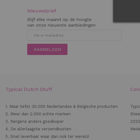
Nieuwsbrief
Blijf elke maand op de hoogte
van onze nieuwste aanbiedingen
AANMELDEN
Typical Dutch Stuff
Con
1. Maar liefst 30.000 Nederlandse & Belgische producten
Typi
2. Meer dan 2.000 echte merken
Stee
3. Nergens anders goedkoper
2222
4. De allerlaagste verzendkosten
Nede
5. Snel leverbaar waar dan ook ter wereld