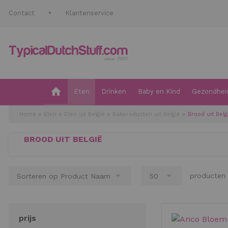
Contact
Klantenservice
Eten
Drinken
Baby en Kind
Gezondheid
Home
Eten
Eten uit België
Bakproducten uit België
Brood uit Belg
BROOD UIT BELGIË
producten 
prijs