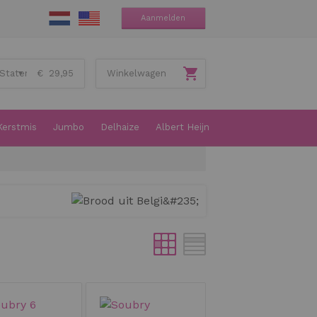
Aanmelden
€ 29,95
Winkelwagen
Kerstmis
Jumbo
Delhaize
Albert Heijn