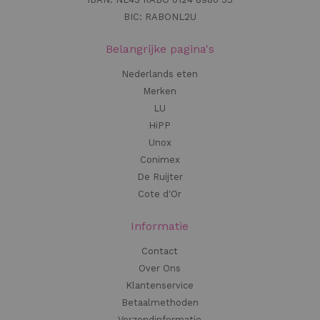
BIC: RABONL2U
Belangrijke pagina's
Nederlands eten
Merken
LU
HiPP
Unox
Conimex
De Ruijter
Cote d'Or
Informatie
Contact
Over Ons
Klantenservice
Betaalmethoden
Verzendinformatie