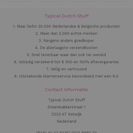
Typical Dutch Stuff
1. Maar liefst 30.000 Nederlandse & Belgische producten
2. Meer dan 2.000 echte merken
3. Nergens anders goedkoper
4. De allerlaagste verzendkosten
5. Snel leverbaar waar dan ook ter wereld
6. Volledig verzekerd tot € 500 en 100% aflevergarantie
7. Veilig en vertrouwd
8. Uitstekende klantenservice beoordeeld met een 9.0
Contact informatie
Typical Dutch Stuff
Steenbakkerstraat 1
2222 AT Katwijk
Nederland
IBAN: NL43 RABO 0124 8980 33