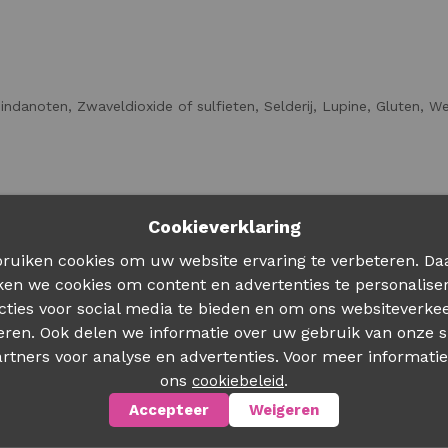
indanoten, Zwaveldioxide of sulfieten, Selderij, Lupine, Gluten, We
Cookieverklaring
ruiken cookies om uw website ervaring te verbeteren. Da
ken we cookies om content en advertenties te personalise
cties voor social media te bieden en om ons websiteverkee
eren. Ook delen we informatie over uw gebruik van onze s
rtners voor analyse en advertenties. Voor meer informatie
ons
.
cookiebeleid
Accepteer
Weigeren