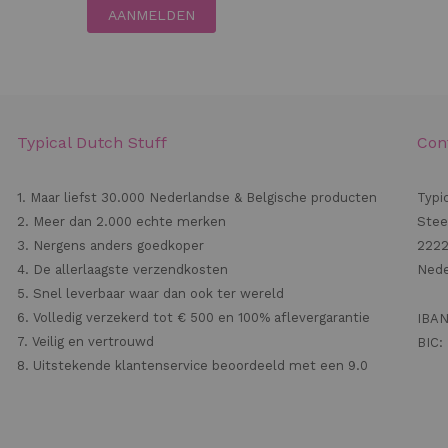
AANMELDEN
Typical Dutch Stuff
Con
1. Maar liefst 30.000 Nederlandse & Belgische producten
Typi
2. Meer dan 2.000 echte merken
Stee
3. Nergens anders goedkoper
2222
4. De allerlaagste verzendkosten
Nede
5. Snel leverbaar waar dan ook ter wereld
6. Volledig verzekerd tot € 500 en 100% aflevergarantie
IBAN
7. Veilig en vertrouwd
BIC
8. Uitstekende klantenservice beoordeeld met een 9.0