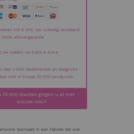
ketten tot € 500 zijn volledig verzekerd
 100% aflevergarantie
g uw pakket via track & trace
r dan 2.000 Nederlandse en Belgische
ken met in totaal 30.000 producten
 75.000 klanten gingen u al met
succes voor!!
tamycine Gemaakt in een fabriek die ook