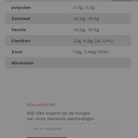
polyolen
0.0g, 0.0g
Zetmeel
<0.5g, <0.5g
Vezels
<0.5g, <0.5g
Eiwitten
23g, 6.8g (28.33%)
Zout
1.6g, 0.48g (12%)
Mineralen
Nieuwsbrief
Blijf elke maand op de hoogte
van onze nieuwste aanbiedingen