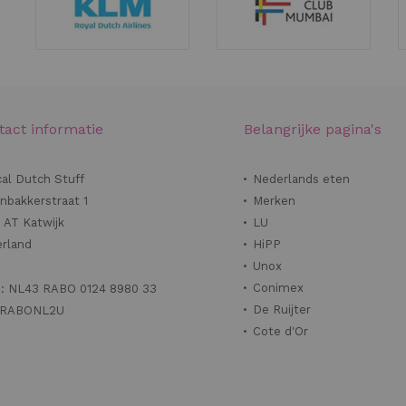
tact informatie
Belangrijke pagina's
cal Dutch Stuff
Nederlands eten
nbakkerstraat 1
Merken
 AT Katwijk
LU
rland
HiPP
Unox
Conimex
: NL43 RABO 0124 8980 33
De Ruijter
: RABONL2U
Cote d'Or