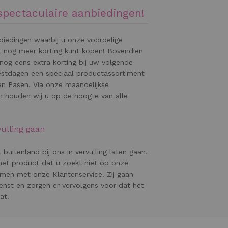
pectaculaire aanbiedingen!
biedingen waarbij u onze voordelige
 nog meer korting kunt kopen! Bovendien
 nog eens extra korting bij uw volgende
feestdagen een speciaal productassortiment
en Pasen. Via onze maandelijkse
m houden wij u op de hoogte van alle
vulling gaan
buitenland bij ons in vervulling laten gaan.
 het product dat u zoekt niet op onze
men met onze Klantenservice. Zij gaan
enst en zorgen er vervolgens voor dat het
at.