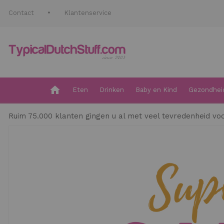
Contact
Klantenservice
Eten
Drinken
Baby en Kind
Gezondheid
Ruim 75.000 klanten gingen u al met veel tevredenheid voor