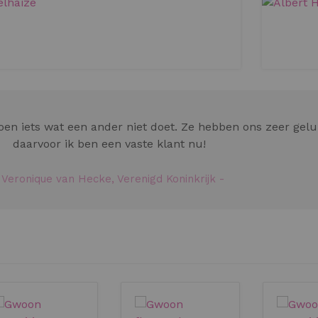
doen iets wat een ander niet doet. Ze hebben ons zeer gel
daarvoor ik ben een vaste klant nu!
-
Veronique van Hecke, Verenigd Koninkrijk
-