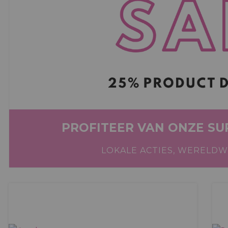
NU DE ALLERLEKKERSTE DIEP
HUIS!
ALLEEN BESCHIKBAAR B
PROFITEER VAN ONZE SU
LOKALE ACTIES, WERELDW