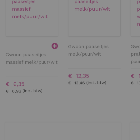
Gwoon paaseitjes
Gwo
melk/puur/wit
pral
Gwoon paaseitjes
puu
massief melk/puur/wit
€ 12,35
€ 1
€ 13,46
€ 1
€ 6,35
€ 6,92
BESTELLEN