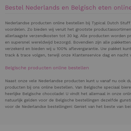
Bestel Nederlands en Belgisch eten onlin
Nederlandse producten online bestellen bij Typical Dutch Stuff
voordelen. Zo bieden wij veruit het grootste productassortime
allerlaagste verzendkosten tot 30 kg. Alle producten worden p
en supersnel wereldwijd bezorgd. Bovendien zijn alle pakketten
verzekerd en bieden wij u 100% aflevergarantie. Uw pakket kunt
track & trace volgen, terwijl onze Klantenservice dag en nacht v
Belgische producten online bestellen
Naast onze vele Nederlandse producten kunt u vanaf nu ook d
producten bij ons online bestellen. Van Belgische speciaal bier
heerlijke Belgische chocolade! U vindt het allemaal in onze onl
natuurlijk gelden voor de Belgische bestellingen dezelfde guns
voor de Nederlandse bestellingen! Geniet van het beste van be
BESTELLEN