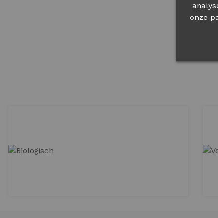
analys
onze pa
BESTELLEN
BIOLOGISCH