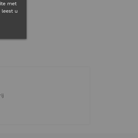
ite met
 leest u
BESTELLEN
GLUTENVRIJ